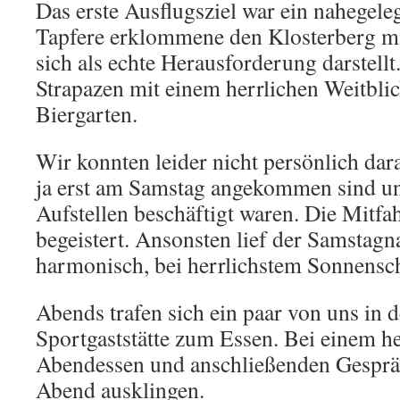
Das erste Ausflugsziel war ein nahegele
Tapfere erklommene den Klosterberg m
sich als echte Herausforderung darstell
Strapazen mit einem herrlichen Weitbl
Biergarten.
Wir konnten leider nicht persönlich dara
ja erst am Samstag angekommen sind u
Aufstellen beschäftigt waren. Die Mitfa
begeistert. Ansonsten lief der Samstagn
harmonisch, bei herrlichstem Sonnensch
Abends trafen sich ein paar von uns in 
Sportgaststätte zum Essen. Bei einem 
Abendessen und anschließenden Gesprä
Abend ausklingen.