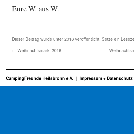
Eure W. aus W.
Dieser Beitrag wurde unter
2016
veröffentlicht. Setze ein Lesez
←
Weihnachtsmarkt 2016
Weihnachtsma
CampingFreunde Heilsbronn e.V.
Impressum + Datenschutz