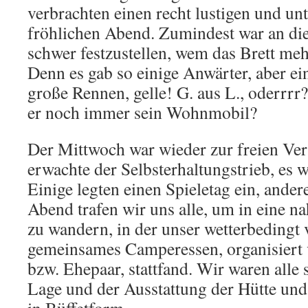
verbrachten einen recht lustigen und un
fröhlichen Abend. Zumindest war an d
schwer festzustellen, wem das Brett mehr
Denn es gab so einige Anwärter, aber ei
große Rennen, gelle! G. aus L., oderrrr? 
er noch immer sein Wohnmobil?
Der Mittwoch war wieder zur freien Ve
erwachte der Selbsterhaltungstrieb, es 
Einige legten einen Spieletag ein, ande
Abend trafen wir uns alle, um in eine n
zu wandern, in der unser wetterbedingt 
gemeinsames Camperessen, organisiert
bzw. Ehepaar, stattfand. Wir waren alle 
Lage und der Ausstattung der Hütte un