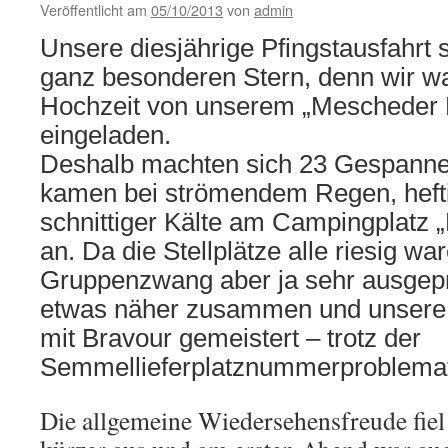
Veröffentlicht am
05/10/2013
von
admin
Unsere diesjährige Pfingstausfahrt 
ganz besonderen Stern, denn wir wa
Hochzeit von unserem „Mescheder 
eingeladen.
Deshalb machten sich 23 Gespanne
kamen bei strömendem Regen, hef
schnittiger Kälte am Campingplatz „
an. Da die Stellplätze alle riesig wa
Gruppenzwang aber ja sehr ausgeprä
etwas näher zusammen und unsere 
mit Bravour gemeistert – trotz der
Semmellieferplatznummerproblema
Die allgemeine Wiedersehensfreude fiel