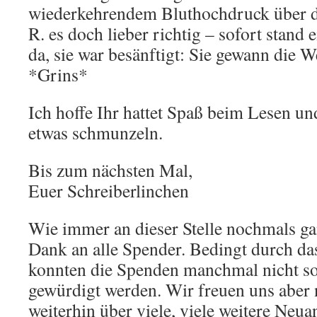
wiederkehrendem Bluthochdruck über die
R. es doch lieber richtig – sofort stand 
da, sie war besänftigt: Sie gewann die 
*Grins*
Ich hoffe Ihr hattet Spaß beim Lesen u
etwas schmunzeln.
Bis zum nächsten Mal,
Euer Schreiberlinchen
Wie immer an dieser Stelle nochmals ga
Dank an alle Spender. Bedingt durch da
konnten die Spenden manchmal nicht so
gewürdigt werden. Wir freuen uns aber n
weiterhin über viele, viele weitere Ne