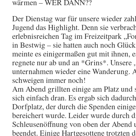
wärmen – WER DANN??
Der Dienstag war für unsere wieder zahl
Jugend das Highlight. Denn sie verbrac
erlebnisreichen Tag im Freizeitpark „F
in Bestwig – sie hatten auch noch Glück
meinte es einigermaßen gut mit ihnen, es
regnete nur ab und an *Grins*. Unsere
unternahmen wieder eine Wanderung. 
schweigen immer noch!
Am Abend grillten einige am Platz und 
sich einfach dran. Es ergab sich dadurc
Dorfplatz, der durch die Spenden einig
bereichert wurde. Leider wurde durch d
Schleusenöffnung von oben der Abend un
beendet. Einige Hartgesottene trotzten