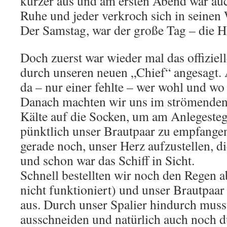
kürzer aus und am ersten Abend war auc
Ruhe und jeder verkroch sich in seine
Der Samstag, war der große Tag – die
Doch zuerst war wieder mal das offiziel
durch unseren neuen „Chief“ angesagt. 
da – nur einer fehlte – wer wohl und w
Danach machten wir uns im strömenden 
Kälte auf die Socken, um am Anlegeste
pünktlich unser Brautpaar zu empfangen
gerade noch, unser Herz aufzustellen, di
und schon war das Schiff in Sicht.
Schnell bestellten wir noch den Regen ab
nicht funktioniert) und unser Brautpaar
aus. Durch unser Spalier hindurch muss
ausschneiden und natürlich auch noch d