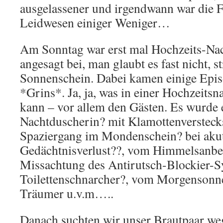
ausgelassener und irgendwann war die 
Leidwesen einiger Weniger…
Am Sonntag war erst mal Hochzeits-N
angesagt bei, man glaubt es fast nicht, 
Sonnenschein. Dabei kamen einige Epis
*Grins*. Ja, ja, was in einer Hochzeitsna
kann – vor allem den Gästen. Es wurde e
Nachtduscherin? mit Klamottenverstecks
Spaziergang im Mondenschein? bei aku
Gedächtnisverlust??, vom Himmelsanbe
Missachtung des Antirutsch-Blockier-
Toilettenschnarcher?, vom Morgenson
Träumer u.v.m…..
Danach suchten wir unser Brautpaar we