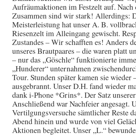
Aufräumaktionen im Festzelt auf. Nach
Zusammen sind wir stark! Allerdings: 
Meisterleistung hat unser A. B. vollbrach
Riesenzelt im Alleingang gewischt. Resp
Zustandes – Wir schafften es! Anders d
unseres Brautpaares – die waren platt 
– nur das „Göschle“ funktionierte imme
„Hunderer“ unternahmen zwischendurch
Tour. Stunden später kamen sie wieder –
ausgebrannt. Unser D.H. fand wieder m
dank i-Phone *Grins*. Der Satz unserer
Anschließend war Nachfeier angesagt. U
Vertilgungsversuche sämtlicher Reste da
Abend hinein und wurde von viel Geläch
Aktionen begleitet. Unser „L.“ bewunde