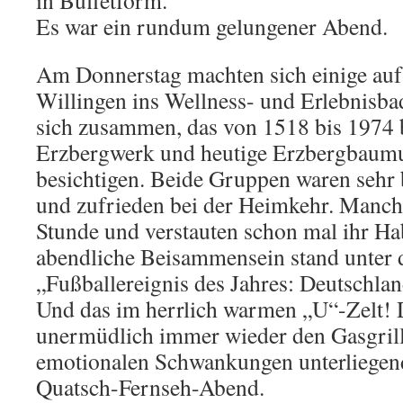
in Büffetform.
Es war ein rundum gelungener Abend.
Am Donnerstag machten sich einige au
Willingen ins Wellness- und Erlebnisba
sich zusammen, das von 1518 bis 1974 
Erzbergwerk und heutige Erzbergbau
besichtigen. Beide Gruppen waren sehr b
und zufrieden bei der Heimkehr. Manch
Stunde und verstauten schon mal ihr Ha
abendliche Beisammensein stand unter
„Fußballereignis des Jahres: Deutschla
Und das im herrlich warmen „U“-Zelt! D
unermüdlich immer wieder den Gasgrill 
emotionalen Schwankungen unterliegen
Quatsch-Fernseh-Abend.