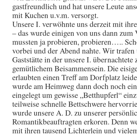
gastfreundlich und hat unsere Leute an
mit Kuchen u.v.m. versorgt.
Unsere I. verwöhnte uns derzeit mit ihr
– das wurde einigen von uns dann zum 
mussten ja probieren, probieren….. Sc
vorbei und der Abend nahte. Wir trafen u
Gaststätte in der unsere I. übernachtet
gemütlichem Beisammensein. Die eisig
erlaubten einen Treff am Dorfplatz leide
wurde am Heimweg dann doch noch ein
eingelegt um gewisse „Betthupferl“ ein
teilweise schnelle Bettschwere hervorr
wurde unsere A. D. zu unserer persönli
Romantikbeauftragten erkoren. Denn wen
mit ihren tausend Lichterlein und viele