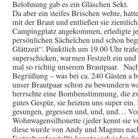
Belohnung gab es ein Gläschen Sekt.
Da aber ein steifes Brischen wehte, hatt
mit der Braut und entließen sie ziemlic
Campingplatz angekommen, erledigte je
persönlichen Sächelchen und schon beg
Glättzeit“. Pünktlich um 19.00 Uhr traf
superschicken, warmen Festzelt ein und g
mal so richtig unserem Brautpaar. Nach 
Begrüßung – was bei ca. 240 Gästen a b
unser Brautpaar schon zu bewundern wa
herrschte eine Bombenstimmung, die zwe
gutes Gespür, sie heizten uns super ein.
gesungen, gegessen und, und, und… Vo
Wohnwagensilhouette (jeder kennt sie v
diese wurde von Andy und Magnus nac