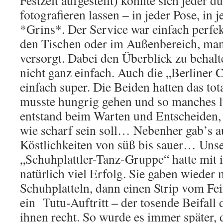
Festzelt aufgestellt) konnte sich jeder d
fotografieren lassen – in jeder Pose, in
*Grins*. Der Service war einfach perfek
den Tischen oder im Außenbereich, man
versorgt. Dabei den Überblick zu behal
nicht ganz einfach. Auch die „Berliner
einfach super. Die Beiden hatten das tot
musste hungrig gehen und so manches l
entstand beim Warten und Entscheiden,
wie scharf sein soll… Nebenher gab’s au
Köstlichkeiten von süß bis sauer… Unse
„Schuhplattler-Tanz-Gruppe“ hatte mit 
natürlich viel Erfolg. Sie gaben wieder m
Schuhplatteln, dann einen Strip vom Fe
ein Tutu-Auftritt – der tosende Beifall
ihnen recht. So wurde es immer später,