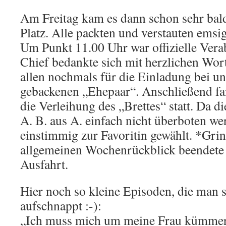
Am Freitag kam es dann schon sehr bal
Platz. Alle packten und verstauten emsi
Um Punkt 11.00 Uhr war offizielle Ver
Chief bedankte sich mit herzlichen Wo
allen nochmals für die Einladung bei u
gebackenen „Ehepaar“. Anschließend fan
die Verleihung des „Brettes“ statt. Da di
A. B. aus A. einfach nicht überboten we
einstimmig zur Favoritin gewählt. *Gri
allgemeinen Wochenrückblick beendete 
Ausfahrt.
Hier noch so kleine Episoden, die man 
aufschnappt :-):
„Ich muss mich um meine Frau kümmern