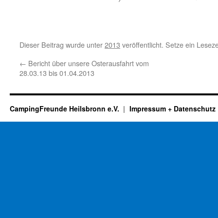
Dieser Beitrag wurde unter
2013
veröffentlicht. Setze ein Lesez
←
Bericht über unsere Osterausfahrt vom
28.03.13 bis 01.04.2013
CampingFreunde Heilsbronn e.V.
Impressum + Datenschutz